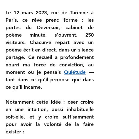
Le 12 mars 2023, rue de Turenne à 
Paris, ce rêve prend forme : les 
portes du Déversoir, cabinet de 
poème minute, s’ouvrent. 250 
visiteurs. Chacun·e repart avec un 
poème écrit en direct, dans un silence 
partagé. Ce recueil a profondément 
nourri ma force de conviction, au 
moment où je pensais 
Quiétude
 — 
tant dans ce qu’il propose que dans 
ce qu’il incarne.
Notamment cette idée : oser croire 
en une intuition, aussi inhabituelle 
soit-elle, et y croire suffisamment 
pour avoir la volonté de la faire 
exister :