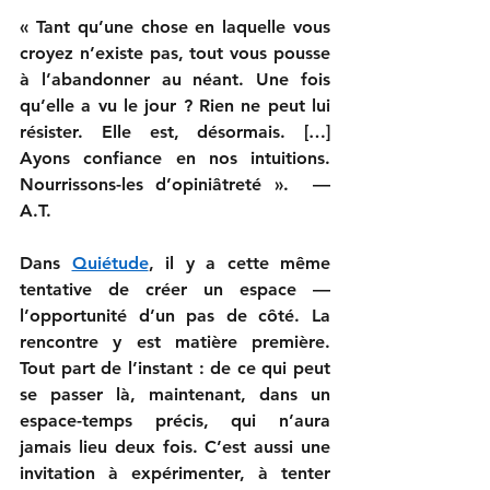
« Tant qu’une chose en laquelle vous 
croyez n’existe pas, tout vous pousse 
à l’abandonner au néant. Une fois 
qu’elle a vu le jour ? Rien ne peut lui 
résister. Elle est, désormais. […] 
Ayons confiance en nos intuitions. 
Nourrissons-les d’opiniâtreté ».  — 
A.T.
Dans 
Quiétude
, il y a cette même 
tentative de créer un espace — 
l’opportunité d’un pas de côté. La 
rencontre y est matière première. 
Tout part de l’instant : de ce qui peut 
se passer là, maintenant, dans un 
espace-temps précis, qui n’aura 
jamais lieu deux fois. C’est aussi une 
invitation à expérimenter, à tenter 