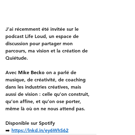
J’ai récemment été invitée sur le 
podcast Life Loud, un espace de 
discussion pour partager mon 
parcours, ma vision et la création de 
Quiétude. 
Avec
 Mike Becko
 on a parlé de 
musique, de créativité, de coaching 
dans les industries créatives, mais 
aussi de vision : celle qu’on construit, 
qu’on affine, et qu’on ose porter, 
même là où on ne nous attend pas.
Disponible sur Spotify 
➡️ 
https://lnkd.in/ey6WhS62